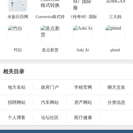
水族日历网
Convertio格式转
《传奇M》国际
三大妈
换
服
3DMGAME
竹白
造点新货
Aski Ai
phind
相关目录
地方名站
政府门户
学校官网
聊天交友
招聘网站
汽车网站
房产网站
分类信息
个人博客
论坛社区
医疗健康