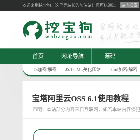
欢迎来到挖宝狗，这里是站长的加油站！您可以通过
站内搜索
首页
网址导航
源码
JS加密/解密
JS/HTML美化压缩
Html加密/解密
宝塔阿里云OSS 6.1使用教程
声明：
本站部分内容来自互联网，如若本站内容侵