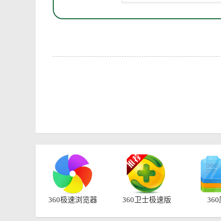
360极速浏览器
360卫士极速版
36