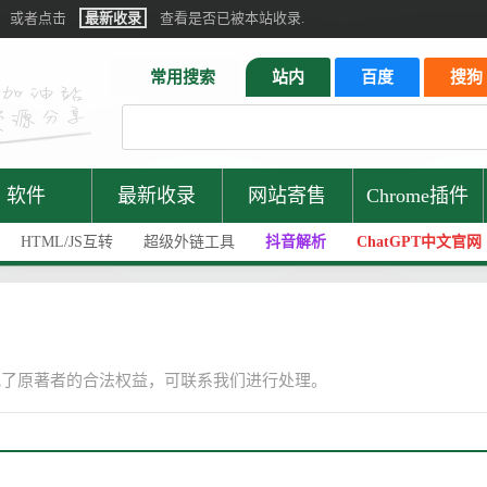
或者点击
最新收录
查看是否已被本站收录.
常用搜索
站内
百度
搜狗
软件
最新收录
网站寄售
Chrome插件
HTML/JS互转
超级外链工具
抖音解析
ChatGPT中文官网
犯了原著者的合法权益，可联系我们进行处理。