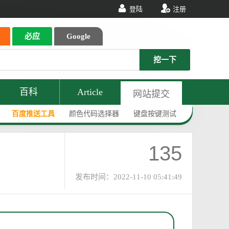
登陆
注册
必应
Google
挖一下
百科
Article
网站提交
百度推送工具
颜色代码选择器
键盘按键测试
135
发布时间：2022-11-10 05:41:49