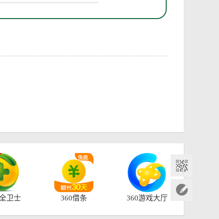
安全卫士
360借条
360游戏大厅