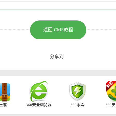
返回 CMS教程
分享到
0压缩
360安全浏览器
360杀毒
360