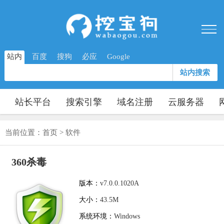
站内
百度
搜狗
必应
Google
站内搜索
站长平台
搜索引擎
域名注册
云服务器
当前位置：
首页
>
软件
360杀毒
版本：
v7.0.0.1020A
大小：
43.5M
系统环境：
Windows