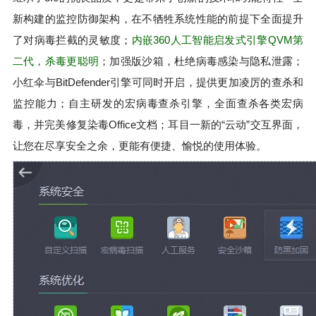
新构建的监控防御架构，在不牺牲系统性能的前提下全面提升
了对病毒拦截的灵敏度；
内嵌360人工智能启发式引擎QVM第
二代，杀毒更聪明
；加强版沙箱，杜绝病毒感染与隐私泄露；
小红伞与BitDefender引擎可同时开启，提供更加凌厉的查杀和
监控能力；自主研发的宏病毒查杀引擎，全面查杀各类宏病
毒，并完美修复染毒Office文档；耳目一新的“云动”交互界面，
让您在尽享安全之余，更能有便捷、愉悦的使用体验。