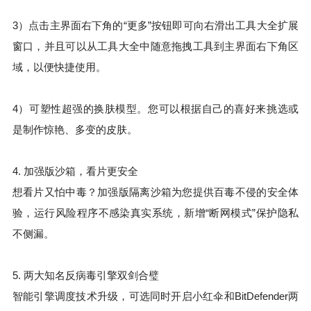
3）点击主界面右下角的“更多”按钮即可向右滑出工具大全扩展
窗口，并且可以从工具大全中随意拖拽工具到主界面右下角区
域，以便快捷使用。
4）可塑性超强的换肤模型。您可以根据自己的喜好来挑选或
是制作惊艳、多变的皮肤。
4. 加强版沙箱，看片更安全
想看片又怕中毒？加强版隔离沙箱为您提供百毒不侵的安全体
验，运行风险程序不感染真实系统，新增“断网模式”保护隐私
不侧漏。
5. 两大知名反病毒引擎双剑合璧
智能引擎调度技术升级，可选同时开启小红伞和BitDefender两