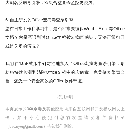
大知名反病毒引擎，双剑合璧查杀监控更凌厉。
6. 自主研发的Office宏病毒查杀引擎
您在日常工作和学习中，是否经常要编辑Word、Excel等Office
文档？您是否遇到过Office文档被宏病毒感染，无法正常打开
或是关闭的情况？
我们在4.0正式版中针对性地加入了Office宏病毒查杀引擎，帮
助您快速检测和清除Office文档中的宏病毒，完美修复染毒文
档，还您一个安全高效的Office软件环境。
特别声明
本页展示的
360杀毒
及其他应用均来自互联网和开发者或网友上
传，如不小心侵犯到您的权益请发相关资料至
（bucaiyo@gmall.com）告知我们删除.