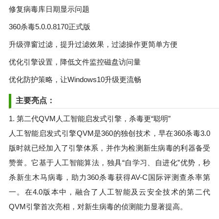
修复病毒库日期显示问题
360杀毒5.0.0.8170正式版
升级弹窗过滤，提升过滤效果，过滤操作更简单方便
优化引擎设置，降低文件监控磁盘访问量
优化防护策略，让Windows10升级更流畅
主要亮点：
1. 第二代QVM人工智能启发式引擎，杀毒更“聪明”
人工智能启发式引擎QVM是360的独创技术，早在360杀毒3.0
版时就已经加入了引擎体系，并作为检测新生病毒的利器备受
赞誉。它基于人工智能算法，独具“自学习、自进化”优势，秒
杀新生木马病毒，助力360杀毒获得AV-C国际评测查杀率第
一。在4.0版本中，融合了人工智能及云安全技术的第二代
QVM引擎首次亮相，对新生病毒的侦测能力显著提高。