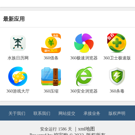
最新应用
水族日历网
360借条
360极速浏览器
360卫士极速版
360游戏大厅
360压缩
360安全浏览器
360杀毒
关于我们
联系我们
网站提交
承接业务
版权声明
｜
xml地图
安全运行 1586 天