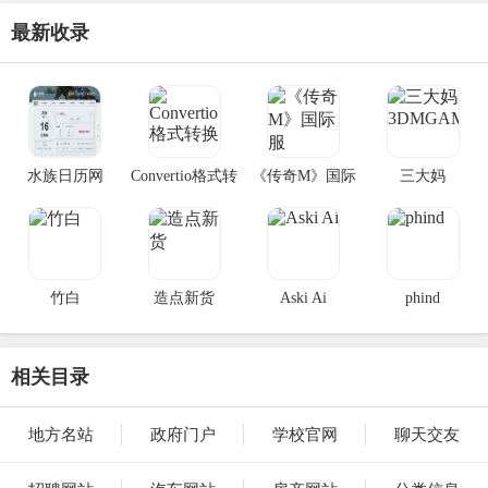
最新收录
水族日历网
Convertio格式转
《传奇M》国际
三大妈
换
服
3DMGAME
竹白
造点新货
Aski Ai
phind
相关目录
地方名站
政府门户
学校官网
聊天交友