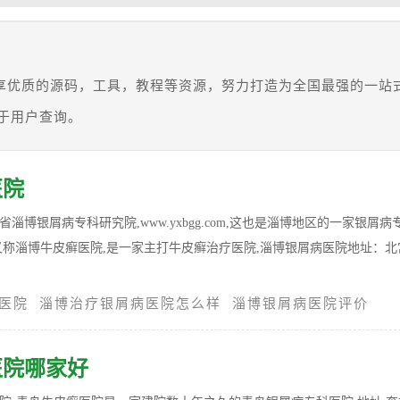
航和分享优质的源码，工具，教程等资源，努力打造为全国最强的一站
于用户查询。
医院
淄博银屑病专科研究院,www.yxbgg.com,这也是淄博地区的一家银屑病
又称淄博牛皮癣医院,是一家主打牛皮癣治疗医院,淄博银屑病医院地址：北
医院
淄博治疗银屑病医院怎么样
淄博银屑病医院评价
医院哪家好