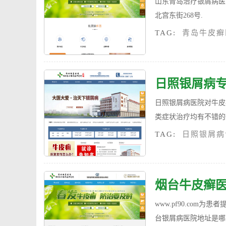
山东青岛治疗银屑病医
北宫东街268号.
TAG:
青岛牛皮癣
日照银屑病
日照银屑病医院对牛皮癣
类症状治疗均有不错的效
TAG:
日照银屑病
烟台牛皮癣
www.pf90.co
台银屑病医院地址是哪里