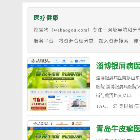
医疗健康
挖宝狗（wabaogou.com）专注于网址导
服务平台，将资源合理分类，加入资源搜索，便
淄博银屑病
淄博银屑病医院是山东省
医院.淄博银屑病医院
街与虞河路交叉口.
TAG:
淄博银屑病
青岛牛皮癣