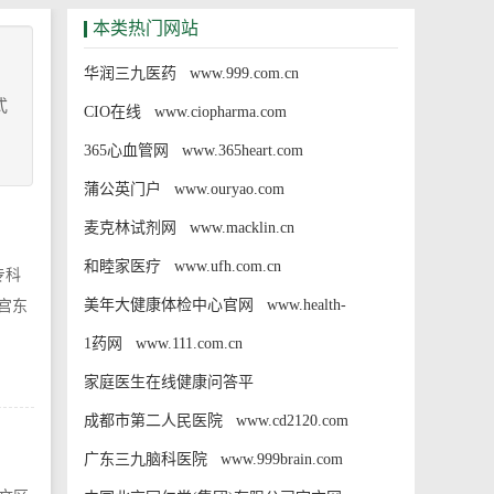
本类热门网站
华润三九医药 www.999.com.cn
式
CIO在线 www.ciopharma.com
365心血管网 www.365heart.com
蒲公英门户 www.ouryao.com
麦克林试剂网 www.macklin.cn
和睦家医疗 www.ufh.com.cn
专科
美年大健康体检中心官网 www.health-
宫东
100.cn
1药网 www.111.com.cn
家庭医生在线健康问答平
台 ask.familydoctor.com.cn
成都市第二人民医院 www.cd2120.com
广东三九脑科医院 www.999brain.com