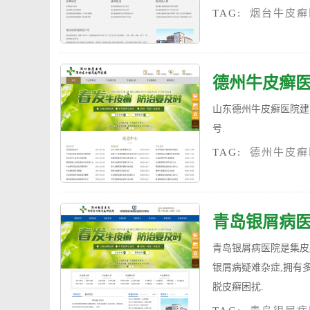
TAG:
烟台牛皮癣
德州牛皮癣
山东德州牛皮癣医院建院
号.
TAG:
德州牛皮癣
青岛银屑病
青岛银屑病医院是集皮
银屑病疑难杂症,拥有
脱皮癣困扰.