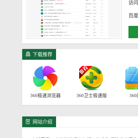
访
百度
下载推荐
360极速浏览器
360卫士极速版
36
网站介绍