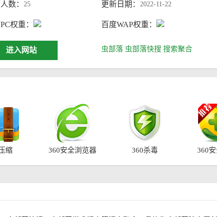
问人数：
更新日期：
25
2022-11-22
PC权重：
百度WAP权重：
虫部落
虫部落快搜
搜索聚合
进入网站
0压缩
360安全浏览器
360杀毒
360