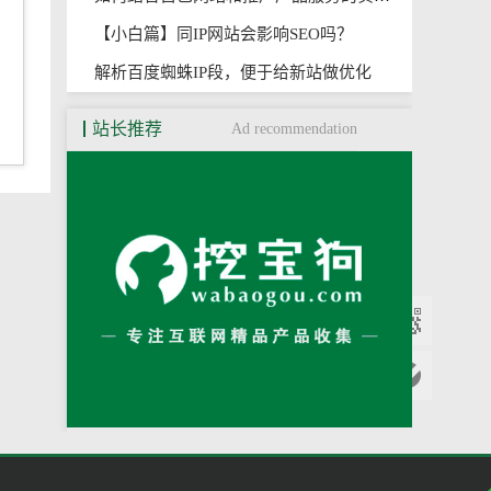
【小白篇】同IP网站会影响SEO吗？
解析百度蜘蛛IP段，便于给新站做优化
站长推荐
Ad recommendation