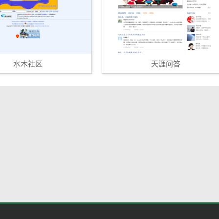
水木社区
天涯问答