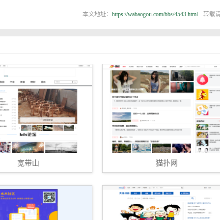
本文地址：
https://wabaogou.com/bbs/4543.html
转载
宽带山
猫扑网