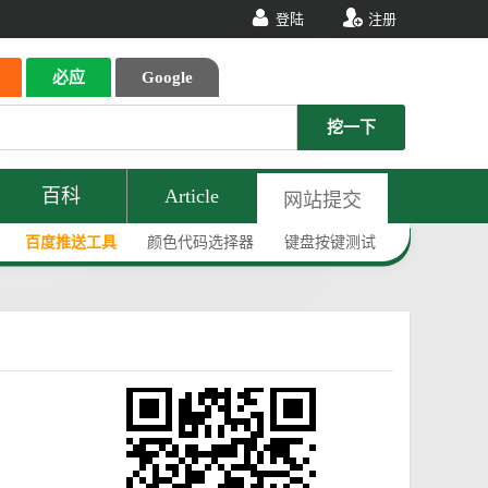
登陆
注册
必应
Google
挖一下
百科
Article
网站提交
百度推送工具
颜色代码选择器
键盘按键测试