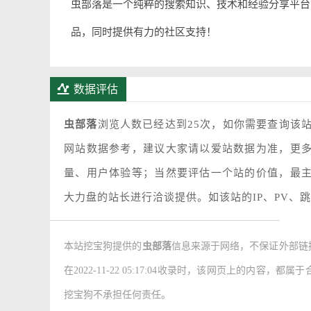
虫部落是一个纯粹的搜索知识、技术和经验分享平台
品，同时提供有力的社区支持！
数据评估
虫部落
浏览人数已经达到25次，如你需要查询该
网站数据参考，建议大家请以爱站数据为准，更
量、用户体验等；当然要评估一个站的价值，最
大力盘的站长进行洽谈提供。如该站的IP、PV、
本站挖宝狗提供的
虫部落
信息来源于网络，不保证外部链
在2022-11-22 05:17:04收录时，该网页上的
挖宝狗不承担任何责任。