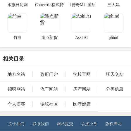
水族日历网
Convertio格式转
《传奇M》国际
三大妈
换
服
3DMGAME
竹白
造点新货
Aski Ai
phind
相关目录
地方名站
政府门户
学校官网
聊天交友
招聘网站
汽车网站
房产网站
分类信息
个人博客
论坛社区
医疗健康
关于我们
联系我们
网站提交
承接业务
版权声明