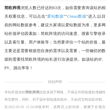
简欧跨境
浏览人数已经达到63次，如你需要查询该站的相
关权重信息，可以点击"
爱站数据
""
Chinaz数据
"进入;以目
前的网站数据参考，建议大家请以爱站数据为准，更多网
站价值评估因素如：简欧跨境的访问速度、搜索引擎收录
以及索引量、用户体验等；当然要评估一个站的价值，最
主要还是需要根据您自身的需求以及需要，一些确切的数
据则需要找简欧跨境的站长进行洽谈提供。如该站的IP、
PV、跳出率等！
特别声明
本站所提供的
简欧跨境
信息来源于网络，不保证外部链接的准确性
和完整性，同时，对于该外部链接的指向，不由挖宝狗实际控制，
在2022-05-01 15:24:08收录时，该网页上的内容，都属于合规合