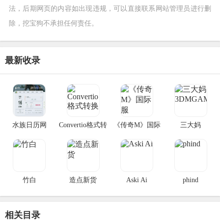
法，后期网页的内容如出现违规，可以直接联系网站管理员进行删
除，挖宝狗不承担任何责任。
最新收录
水族日历网
Convertio格式转
《传奇M》国际
三大妈
换
服
3DMGAME
竹白
造点新货
Aski Ai
phind
相关目录