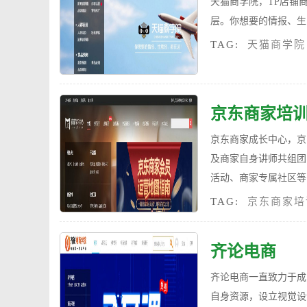
天猫商学院，TP店铺
层。你想要的情报、生
TAG:
天猫商学院
京东商家培
京东商家成长中心，京
及商家自身讲师共组团
活动、商家专属社区等
TAG:
京东商家培
齐论电商
齐论电商一直致力于成
自身资源，设立视觉设