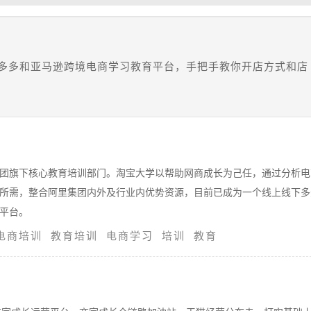
多多和亚马逊跨境电商学习教育平台，手把手教你开店方式和店
团旗下核心教育培训部门。淘宝大学以帮助网商成长为己任，通过分析电
所需，整合阿里集团内外及行业内优势资源，目前已成为一个线上线下多
平台。
电商培训
教育培训
电商学习
培训
教育