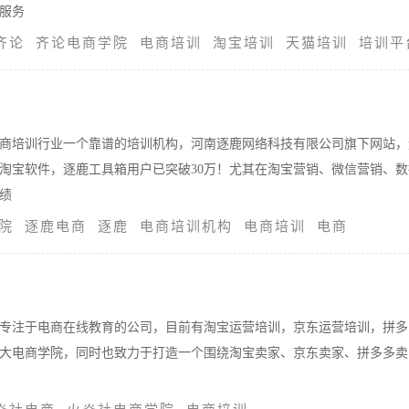
服务
齐论
齐论电商学院
电商培训
淘宝培训
天猫培训
培训平
商培训行业一个靠谱的培训机构，河南逐鹿网络科技有限公司旗下网站，
淘宝软件，逐鹿工具箱用户已突破30万！尤其在淘宝营销、微信营销、数
绩
院
逐鹿电商
逐鹿
电商培训机构
电商培训
电商
专注于电商在线教育的公司，目前有淘宝运营培训，京东运营培训，拼多
大电商学院，同时也致力于打造一个围绕淘宝卖家、京东卖家、拼多多卖