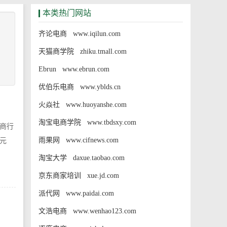
本类热门网站
齐论电商 www.iqilun.com
天猫商学院 zhiku.tmall.com
Ebrun www.ebrun.com
优伯乐电商 www.yblds.cn
火焱社 www.huoyanshe.com
淘宝电商学院 www.tbdsxy.com
商行
雨果网 www.cifnews.com
元
淘宝大学 daxue.taobao.com
京东商家培训 xue.jd.com
派代网 www.paidai.com
文浩电商 www.wenhao123.com