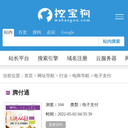
站内
百度
搜狗
必应
Google
站内搜索
站长平台
搜索引擎
域名注册
云服务器
当前位置：
首页
>
网址导航
>
行业
>
电商导航
>
电子支付
腾付通
浏览：
104
类型：
电子支付
时间：
2022-05-02 04:35:39
直接访问