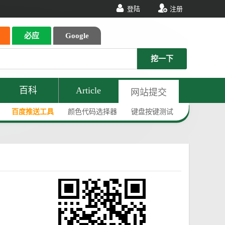
登陆
注册
必应
Google
挖一下
百科
Article
网站提交
百度推送工具
颜色代码选择器
键盘按键测试