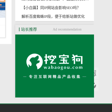
【小白篇】同IP网站会影响SEO吗？
解析百度蜘蛛IP段，便于给新站做优化
站长推荐
Ad recommendation