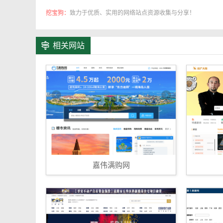
挖宝狗：
致力于优质、实用的网络站点资源收集与分享！
相关网站
嘉伟满购网