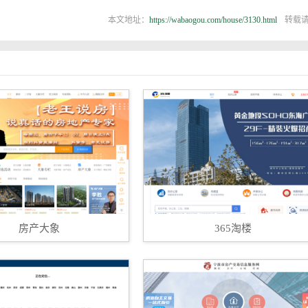
本文地址：
https://wabaogou.com/house/3130.html
转载
房产大象
365淘楼