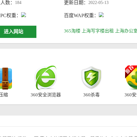
问人数：
更新日期：
184
2022-05-13
PC权重：
百度WAP权重：
365淘楼
上海写字楼出租
上海办公
进入网站
0压缩
360安全浏览器
360杀毒
360