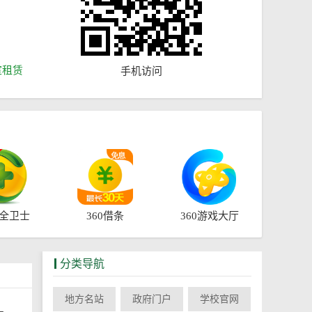
室租赁
手机访问
安全卫士
360借条
360游戏大厅
分类导航
地方名站
政府门户
学校官网