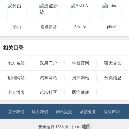
换
服
3DMGAME
竹白
造点新货
Aski Ai
phind
相关目录
地方名站
政府门户
学校官网
聊天交友
招聘网站
汽车网站
房产网站
分类信息
个人博客
论坛社区
医疗健康
关于我们
联系我们
网站提交
承接业务
版权声明
｜
xml地图
安全运行 1586 天