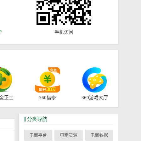
P
手机访问
安全卫士
360借条
360游戏大厅
分类导航
电商平台
电商货源
电商数据