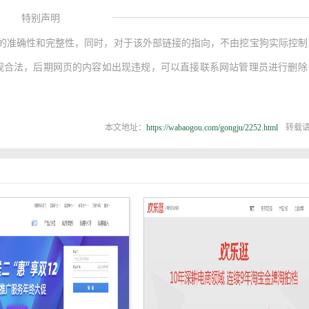
特别声明
的准确性和完整性，同时，对于该外部链接的指向，不由挖宝狗实际控制
面向中大型卖家的赛兔Pro以及分销平台赛兔云仓。
容，都属于合规合法，后期网页的内容如出现违规，可以直接联系网站管理员进行删
台整合优势商品资源为卖家提供一键刊登、订单自动处理、处理结
铺刊登商品的数量，而不必担心备货和订单处理的问题。
本文地址：
https://wabaogou.com/gongju/2252.html
转载