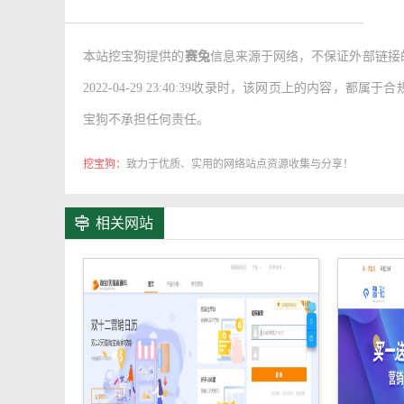
赛兔的产品
本站挖宝狗提供的
赛兔
信息来源于网络，不保证外部链接
主要产品包括面向初级卖家的免费ERP赛兔Lite、
2022-04-29 23:40:39收录时，该网页上的内
赛兔云仓作为赛兔推出的一款分销平台，希望通过平
宝狗不承担任何责任。
动回传平台等众多一体化服务。卖家可以迅速提高店
挖宝狗：
致力于优质、实用的网络站点资源收集与分享！
相关网站