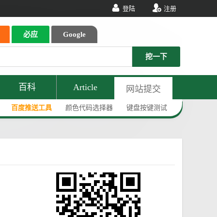
登陆
注册
必应
Google
挖一下
百科
Article
网站提交
百度推送工具
颜色代码选择器
键盘按键测试