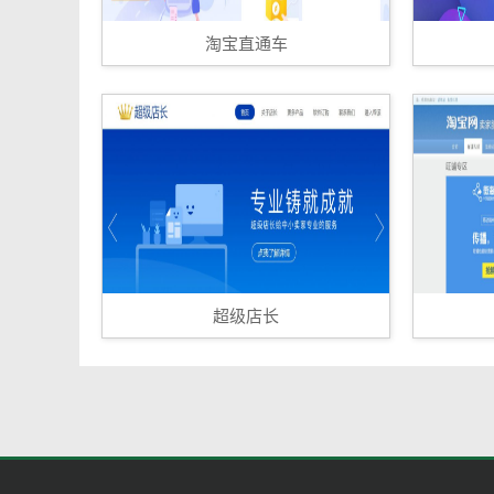
淘宝直通车
超级店长