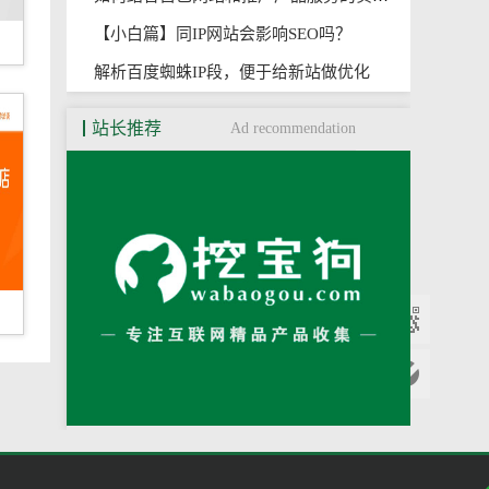
【小白篇】同IP网站会影响SEO吗？
解析百度蜘蛛IP段，便于给新站做优化
站长推荐
Ad recommendation