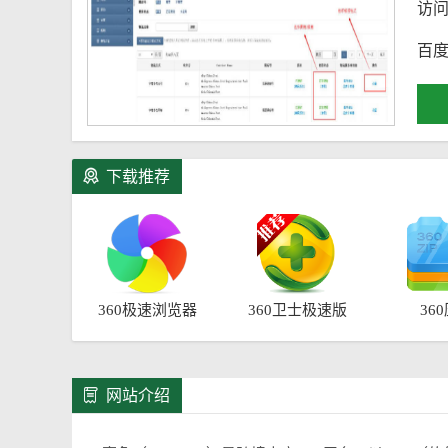
访
百度
下载推荐
360极速浏览器
360卫士极速版
36
网站介绍