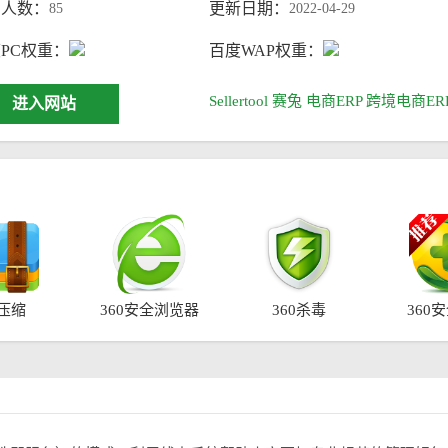
问人数：
更新日期：
85
2022-04-29
PC权重：
百度WAP权重：
Sellertool
赛兔
电商ERP
跨境电商ER
进入网站
0压缩
360安全浏览器
360杀毒
360