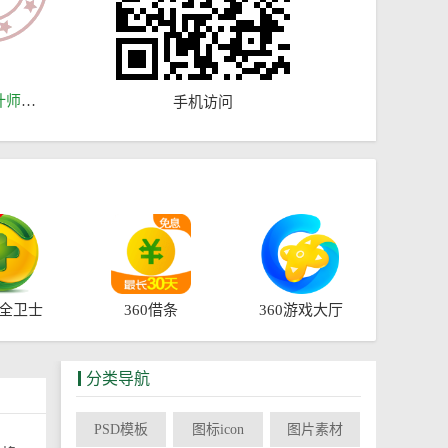
计师
图片素材
手机访问
安全卫士
360借条
360游戏大厅
分类导航
PSD模板
图标icon
图片素材