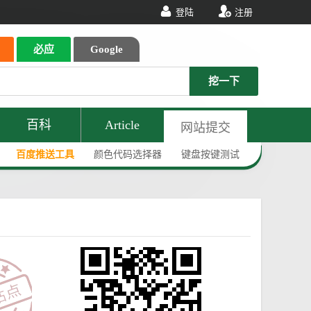
登陆
注册
必应
Google
挖一下
百科
Article
网站提交
百度推送工具
颜色代码选择器
键盘按键测试