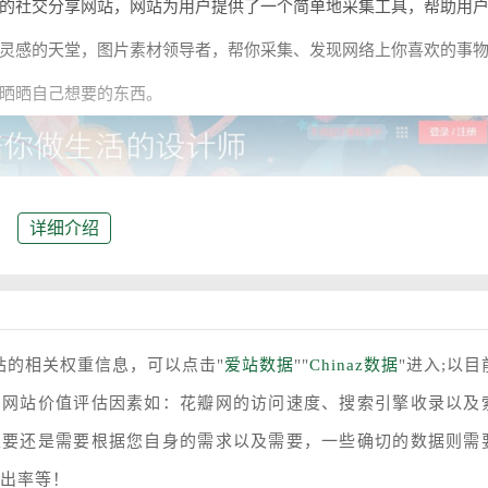
社交分享网站，网站为用户提供了一个简单地采集工具，帮助用
灵感的天堂，图片素材领导者，帮你采集、发现网络上你喜欢的事
晒晒自己想要的东西。
详细介绍
站的相关权重信息，可以点击"
爱站数据
""
Chinaz数据
"进入;以目
多网站价值评估因素如：花瓣网的访问速度、搜索引擎收录以及
主要还是需要根据您自身的需求以及需要，一些确切的数据则需
跳出率等！