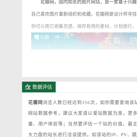
花瓣网，国内知名的图片网站，是一家基于兴趣的
自己喜欢图片重新组织和收藏。花瓣网是
设计
师寻找
你可以用它收集灵感，保存有用的素材，计划旅行，
数据评估
花瓣网
浏览人数已经达到356次，如你需要查询该
网站数据参考，建议大家请以爱站数据为准，更
花瓣网定位
量、用户体验等；当然要评估一个站的价值，最
大力盘的站长进行洽谈提供。如该站的IP、PV、
用户：喜欢收集自己感兴趣和喜欢的图片的用户