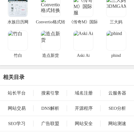
水族日历网
Convertio格式转
《传奇M》国际
三大妈
换
服
3DMGAME
竹白
造点新货
Aski Ai
phind
相关目录
站长平台
搜索引擎
域名注册
云服务器
网站交易
DNS解析
开源程序
SEO分析
SEO学习
广告联盟
网站安全
网站测速