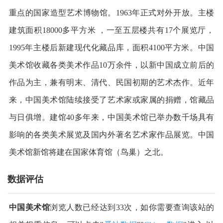
重点的国家造型艺术博物馆。1963年正式对外开放。主楼
建筑面积18000多平方米 ，一至五层楼共有17个展览厅，
1995年主楼后新建现代化藏品库，面积4100平方米。中国
美术馆收藏各类美术作品10万余件，以新中国成立前后的
作品为主，兼有明末、清代、民国初期的艺术杰作。近年
来，中国美术馆陆续接受了艺术家或家属的捐赠，馆藏品
与日俱增。建馆40多年来，中国美术馆已举办数千场具有
影响的各类美术展览及国内外著名艺术家作品展览。中国
美术馆新馆将建在国家体育馆（鸟巢）之北。
数据评估
中国美术馆
浏览人数已经达到33次，如你需要查询该站的