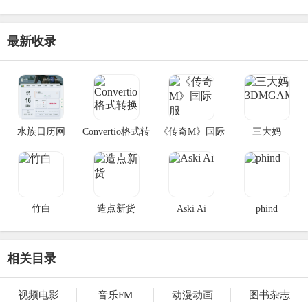
最新收录
水族日历网
Convertio格式转
《传奇M》国际
三大妈
换
服
3DMGAME
竹白
造点新货
Aski Ai
phind
相关目录
视频电影
音乐FM
动漫动画
图书杂志