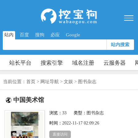
站内
百度
搜狗
必应
Google
站内搜索
站长平台
搜索引擎
域名注册
云服务器
当前位置：
首页
>
网址导航
>
文娱
>
图书杂志
中国美术馆
浏览：
33
类型：
图书杂志
时间：
2022-11-17 02:09:26
直接访问