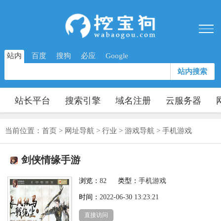
站内
百度
搜狗
必应
Google
站内搜索
站长平台
搜索引擎
域名注册
云服务器
当前位置：
首页
>
网址导航
>
行业
>
游戏导航
>
手机游戏
剑侠情缘手游
浏览：
82
类型：
手机游戏
时间：
2022-06-30 13:23:21
直接访问