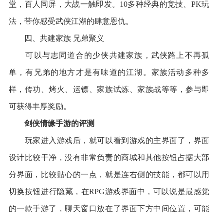
堂，百人同屏，大战一触即发。10多种经典的竞技、PK玩
法，带你感受武侠江湖的肆意恩仇。
四、共建家族 兄弟聚义
可以与志同道合的少侠共建家族，武侠路上不再孤
单，有兄弟的地方才是有味道的江湖。家族活动多种多
样，传功、烤火、运镖、家族试炼、家族战等等，参与即
可获得丰厚奖励。
剑侠情缘手游的评测
玩家进入游戏后，就可以看到游戏的主界面了，界面
设计
比较干净，没有非常负责的商城和其他按钮占据大部
分界面，比较贴心的一点，就是连右侧的技能，都可以用
切换按钮进行隐藏，在RPG游戏界面中，可以说是最感觉
的一款手游了，聊天窗口放在了界面下方中间位置，可能