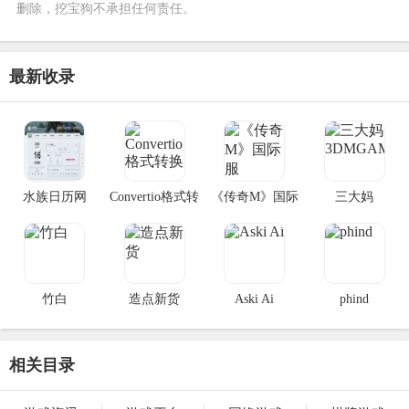
删除，挖宝狗不承担任何责任。
最新收录
水族日历网
Convertio格式转
《传奇M》国际
三大妈
换
服
3DMGAME
竹白
造点新货
Aski Ai
phind
相关目录