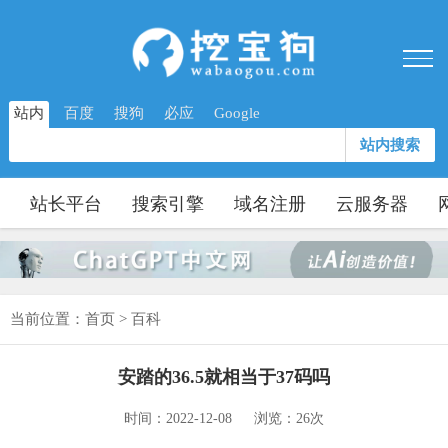
站内
百度
搜狗
必应
Google
站内搜索
站长平台
搜索引擎
域名注册
云服务器
当前位置：
首页
>
百科
安踏的36.5就相当于37码吗
时间：2022-12-08
浏览：26次