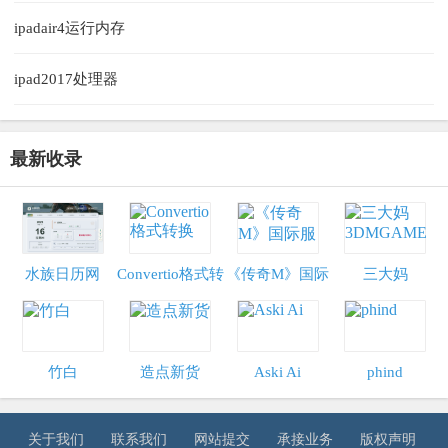
ipadair4运行内存
ipad2017处理器
最新收录
水族日历网
Convertio格式转
《传奇M》国际
三大妈
换
服
3DMGAME
竹白
造点新货
Aski Ai
phind
关于我们
联系我们
网站提交
承接业务
版权声明