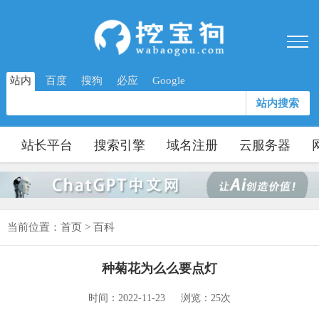
站内
百度
搜狗
必应
Google
站内搜索
站长平台
搜索引擎
域名注册
云服务器
当前位置：
首页
>
百科
种菊花为么么要点灯
时间：2022-11-23
浏览：25次