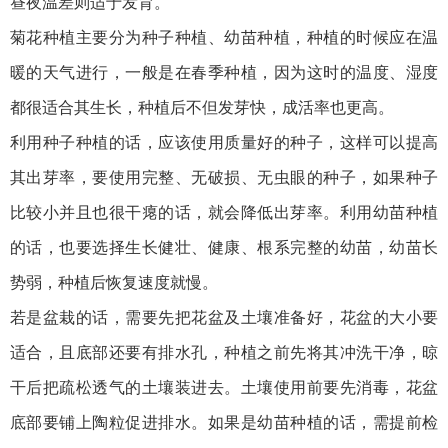
昼夜温差则适于发育。
菊花种植主要分为种子种植、幼苗种植，种植的时候应在温
暖的天气进行，一般是在春季种植，因为这时的温度、湿度
都很适合其生长，种植后不但发芽快，成活率也更高。
利用种子种植的话，应该使用质量好的种子，这样可以提高
其出芽率，要使用完整、无破损、无虫眼的种子，如果种子
比较小并且也很干瘪的话，就会降低出芽率。利用幼苗种植
的话，也要选择生长健壮、健康、根系完整的幼苗，幼苗长
势弱，种植后恢复速度就慢。
若是盆栽的话，需要先把花盆及土壤准备好，花盆的大小要
适合，且底部还要有排水孔，种植之前先将其冲洗干净，晾
干后把疏松透气的土壤装进去。土壤使用前要先消毒，花盆
底部要铺上陶粒促进排水。如果是幼苗种植的话，需提前检