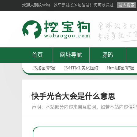
欢迎来到挖宝狗，这里是站长的加油站！您可以通过
站内搜索
首页
网址导航
源码
JS加密/解密
JS/HTML美化压缩
Html加密/解密
快手光合大会是什么意思
声明：
本站部分内容来自互联网，如若本站内容侵