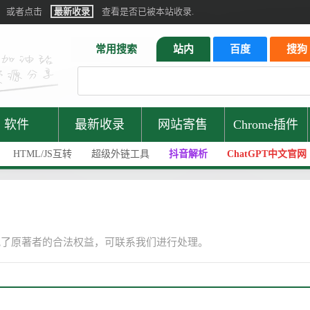
或者点击
最新收录
查看是否已被本站收录.
常用搜索
站内
百度
搜狗
软件
最新收录
网站寄售
Chrome插件
HTML/JS互转
超级外链工具
抖音解析
ChatGPT中文官网
犯了原著者的合法权益，可联系我们进行处理。