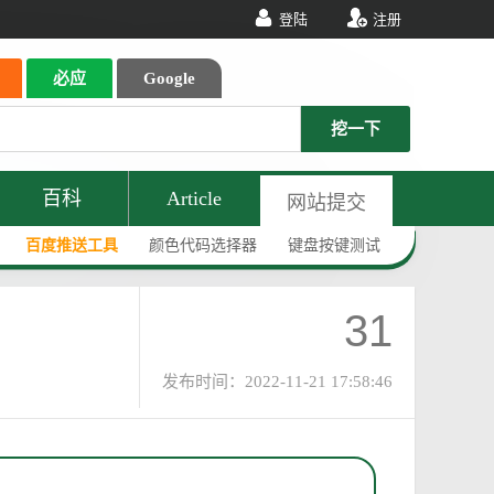
登陆
注册
必应
Google
挖一下
百科
Article
网站提交
百度推送工具
颜色代码选择器
键盘按键测试
31
发布时间：2022-11-21 17:58:46