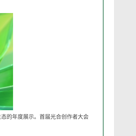
生态的年度展示。首届光合创作者大会