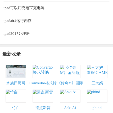
ipad可以用充电宝充电吗
ipadair4运行内存
ipad2017处理器
最新收录
水族日历网
Convertio格式转
《传奇M》国际
三大妈
换
服
3DMGAME
竹白
造点新货
Aski Ai
phind