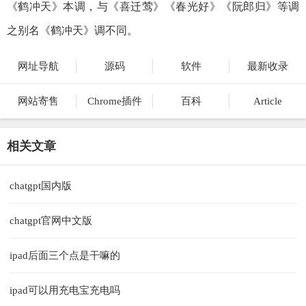
《鹤冲天》本调，与《喜迁莺》《春光好》《阮郎归》等调
之别名《鹤冲天》调不同。
网址导航
源码
软件
最新收录
网站寄售
Chrome插件
百科
Article
相关文章
chatgpt国内版
chatgpt官网中文版
ipad后面三个点是干嘛的
ipad可以用充电宝充电吗