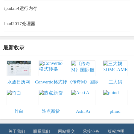
ipadair4运行内存
ipad2017处理器
最新收录
水族日历网
Convertio格式转
《传奇M》国际
三大妈
换
服
3DMGAME
竹白
造点新货
Aski Ai
phind
关于我们
联系我们
网站提交
承接业务
版权声明