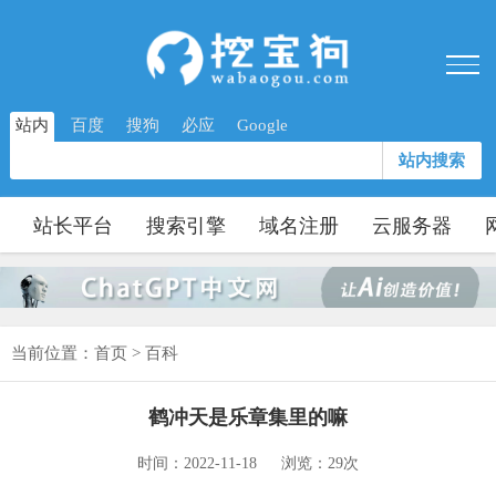
站内
百度
搜狗
必应
Google
站内搜索
站长平台
搜索引擎
域名注册
云服务器
当前位置：
首页
>
百科
鹤冲天是乐章集里的嘛
时间：2022-11-18
浏览：29次