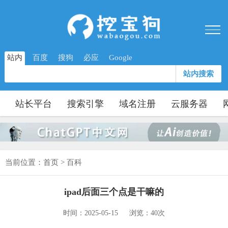
站内
百度
搜狗
必应
Google
站内搜索
站长平台
搜索引擎
域名注册
云服务器
当前位置：
首页
>
百科
ipad后面三个点是干嘛的
时间：2025-05-15
浏览：40次