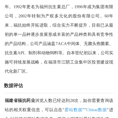
年。1992年更名为福州抗生素总厂，1996年成为集团有限
公司，2002年转制为产权多元化的股份有限公司。60年
来，福抗始终开拓进取，综合实力不断提升，目前已从最
初的单一品种逐步发展形成丰富的产品种类和具有竞争性
的产品结构，公司产品涵盖7ACA中间体、无菌头孢菌素、
抗生素API、制剂和动物饲料等。自本世纪初以来，公司实
施可持续发展战略，在福清市江阴工业集中区投资建设现
代化新厂区。
数据评估
福建省福抗药业
浏览人数已经达到28次，如你需要查询该
站的相关权重信息，可以点击"
爱站数据
""
Chinaz数据
"进