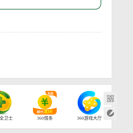
安全卫士
360借条
360游戏大厅