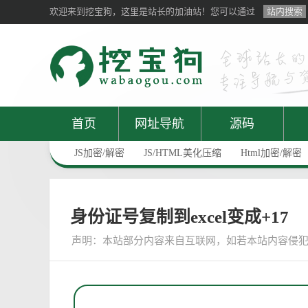
欢迎来到挖宝狗，这里是站长的加油站！您可以通过
站内搜索
首页
网址导航
源码
JS加密/解密
JS/HTML美化压缩
Html加密/解密
身份证号复制到excel变成+17
声明：
本站部分内容来自互联网，如若本站内容侵