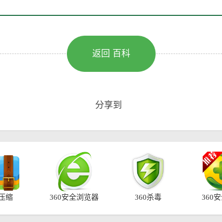
返回 百科
分享到
0压缩
360安全浏览器
360杀毒
360