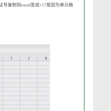
身份证号复制到excel变成+17是因为单元格