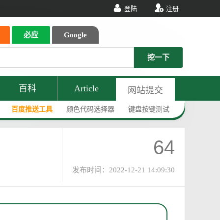
登陆
注册
必应
Google
挖一下
百科
Article
网站提交
百度推送工具
颜色代码选择器
键盘按键测试
64
发布时间：2022-12-21 14:09:30