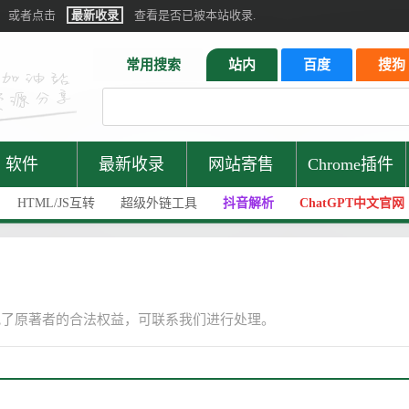
或者点击
最新收录
查看是否已被本站收录.
常用搜索
站内
百度
搜狗
软件
最新收录
网站寄售
Chrome插件
HTML/JS互转
超级外链工具
抖音解析
ChatGPT中文官网
犯了原著者的合法权益，可联系我们进行处理。