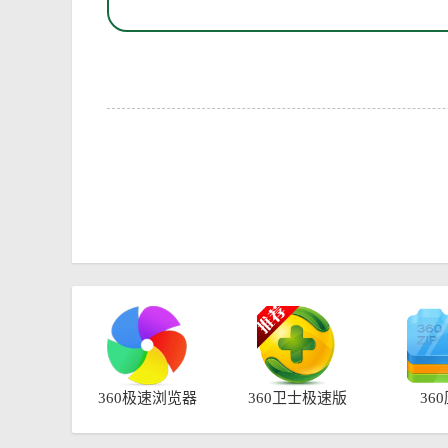
360极速浏览器
360卫士极速版
36