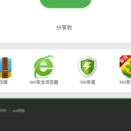
分享到
0压缩
360安全浏览器
360杀毒
360
伙伴
|
xml地图