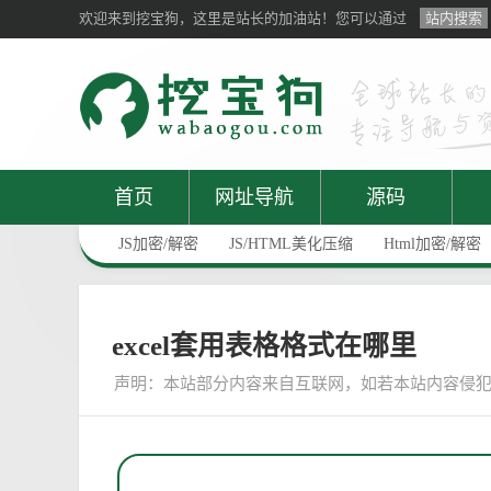
欢迎来到挖宝狗，这里是站长的加油站！您可以通过
站内搜索
首页
网址导航
源码
JS加密/解密
JS/HTML美化压缩
Html加密/解密
excel套用表格格式在哪里
声明：
本站部分内容来自互联网，如若本站内容侵