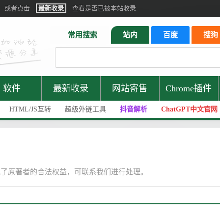
或者点击
最新收录
查看是否已被本站收录.
常用搜索
站内
百度
搜狗
软件
最新收录
网站寄售
Chrome插件
HTML/JS互转
超级外链工具
抖音解析
ChatGPT中文官网
犯了原著者的合法权益，可联系我们进行处理。