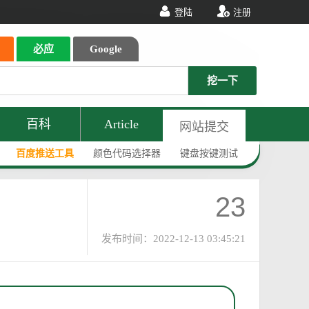
登陆
注册
必应
Google
挖一下
百科
Article
网站提交
百度推送工具
颜色代码选择器
键盘按键测试
23
发布时间：2022-12-13 03:45:21