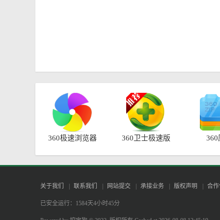
360极速浏览器
360卫士极速版
36
关于我们
|
联系我们
|
网站提交
|
承接业务
|
版权声明
|
合作
已安全运行：1584天4小时45分