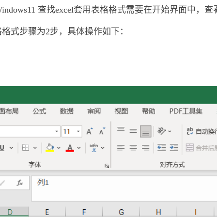
indows11 查找excel套用表格格式需要在开始界面中，
用表格格式步骤为2步，具体操作如下：