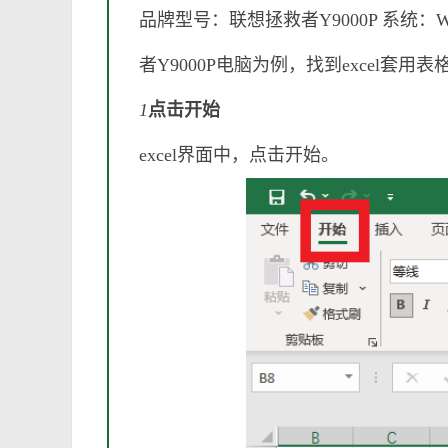
品牌型号：联想拯救者Y9000P 系统：W
者Y9000P电脑为例，找到excel套
1
点击开始
excel界面中，点击开始。