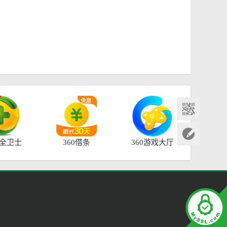
安全卫士
360借条
360游戏大厅