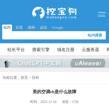
站内
百度
搜狗
必应
Google
站内搜索
站长平台
搜索引擎
域名注册
云服务器
当前位置：
首页
>
百科
美的空调eb是什么故障
时间：2022-12-10
浏览：27次