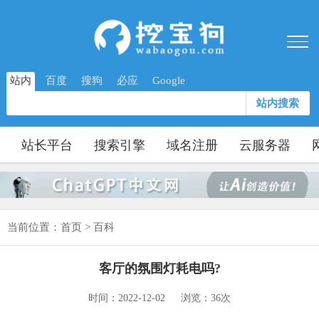
站内
百度
搜狗
必应
Google
站内搜索
站长平台
搜索引擎
域名注册
云服务器
当前位置：
首页
>
百科
客厅的氛围灯耗电吗?
时间：2022-12-02
浏览：36次