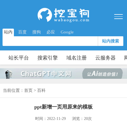
站内
百度
搜狗
必应
Google
站内搜索
站长平台
搜索引擎
域名注册
云服务器
当前位置：
首页
>
百科
ppt新增一页用原来的模板
时间：2022-11-29
浏览：20次