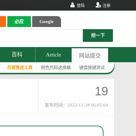
登陆
注册
必应
Google
挖一下
百科
Article
网站提交
百度推送工具
颜色代码选择器
键盘按键测试
19
发布时间：2022-11-28 06:05:04