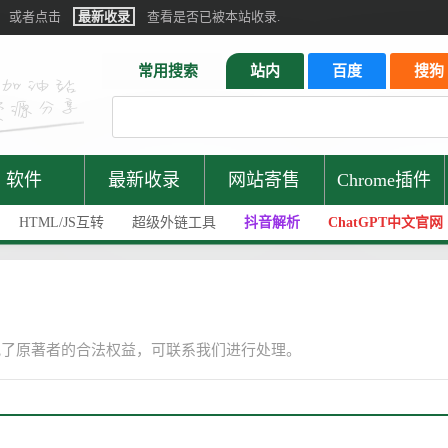
或者点击
最新收录
查看是否已被本站收录.
常用搜索
站内
百度
搜狗
软件
最新收录
网站寄售
Chrome插件
HTML/JS互转
超级外链工具
抖音解析
ChatGPT中文官网
犯了原著者的合法权益，可联系我们进行处理。