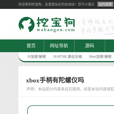
欢迎来到挖宝狗，这里是站长的加油站！您可以通过
站内搜索
首页
网址导航
源码
JS加密/解密
JS/HTML美化压缩
Html加密/解密
xbox手柄有陀螺仪吗
声明：
本站部分内容来自互联网，如若本站内容侵