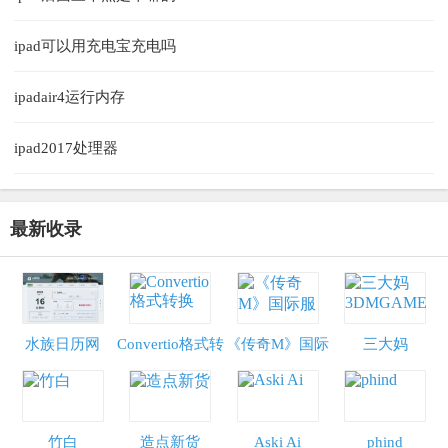
ipad可以用充电宝充电吗
ipadair4运行内存
ipad2017处理器
最新收录
水族日历网
Convertio格式转
《传奇M》国际
三大妈
换
服
3DMGAME
竹白
造点新货
Aski Ai
phind