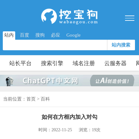
站内
百度
搜狗
必应
Google
站内搜索
站长平台
搜索引擎
域名注册
云服务器
当前位置：
首页
>
百科
如何在方框内加入对勾
时间：2022-11-25
浏览：19次