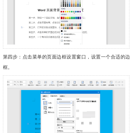
第四步：点击菜单的页面边框设置窗口，设置一个合适的边
框。